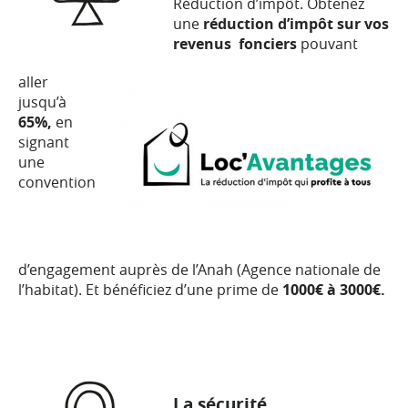
Réduction d’impôt. Obtenez
une
réduction d’impôt sur vos
revenus fonciers
pouvant
aller
jusqu’à
65%,
en
signant
une
convention
d’engagement auprès de l’Anah (Agence nationale de
l’habitat). Et bénéficiez d’une prime de
1000€ à 3000€.
La sécurité