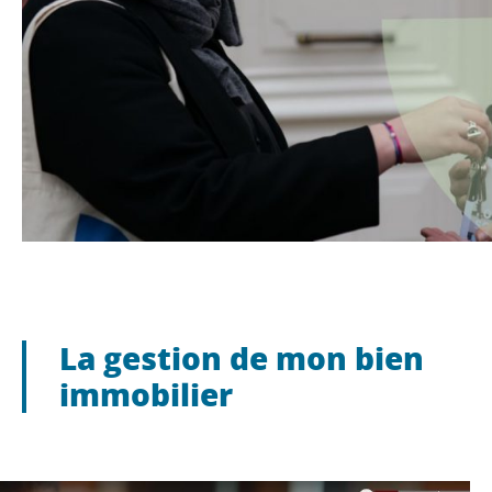
La gestion de mon bien
immobilier