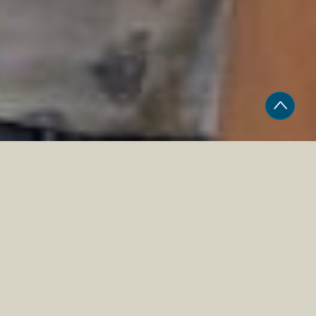
NOUS TROUVER
Trouvez le point de rencontre le plus
proche de chez vous :