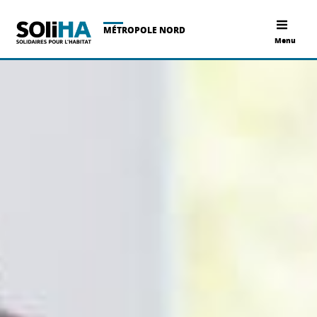
MÉTROPOLE NORD
Menu