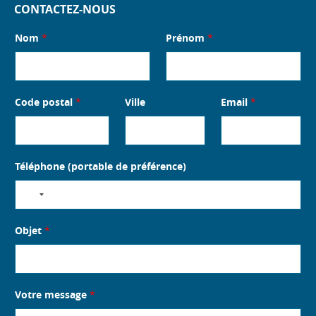
CONTACTEZ-NOUS
Nom
*
Prénom
*
Code postal
*
Ville
Email
*
Téléphone (portable de préférence)
No
country
selected
Objet
*
Votre message
*