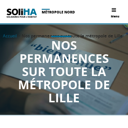
MÉTROPOLE NORD
Menu
Accueil
>
Nos permanences sur toute la métropole de Lille
NOS
PERMANENCES
SUR TOUTE LA
MÉTROPOLE DE
LILLE